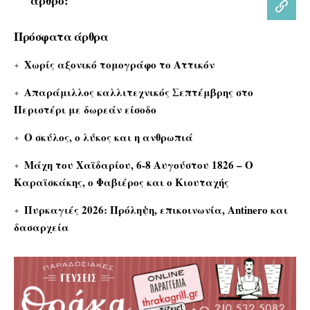
άρθρο:
Πρόσφατα άρθρα
Χωρίς αξονικό τομογράφο το Αττικόν
Απαράμιλλος καλλιτεχνικός Σεπτέμβρης στο
Περιστέρι με δωρεάν είσοδο
Ο σκύλος, ο λύκος και η ανθρωπιά
Μάχη του Χαϊδαρίου, 6-8 Αυγούστου 1826 – Ο
Καραϊσκάκης, ο Φαβιέρος και ο Κιουταχής
Πυρκαγιές 2026: Πρόληψη, επικοινωνία, Antinero και
δασαρχεία