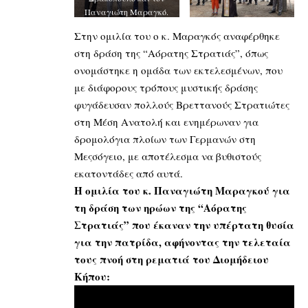
Παναγιώτη Μαραγκό.
Στην ομιλία του ο κ. Μαραγκός αναφέρθηκε
στη δράση της “Αόρατης Στρατιάς”, όπως
ονομάστηκε η ομάδα των εκτελεσμένων, που
με διάφορους τρόπους μυστικής δράσης
φυγάδευσαν πολλούς Βρεττανούς Στρατιώτες
στη Μέση Ανατολή και ενημέρωναν για
δρομολόγια πλοίων των Γερμανών στη
Μεςσόγειο, με αποτέλεσμα να βυθιστούς
εκατοντάδες από αυτά.
Η ομιλία του κ. Παναγιώτη Μαραγκού για
τη δράση των ηρώων της “Αόρατης
Στρατιάς” που έκαναν την υπέρτατη θυσία
για την πατρίδα, αφήνοντας την τελεταία
τους πνοή στη ρεματιά του Διομήδειου
Κήπου: