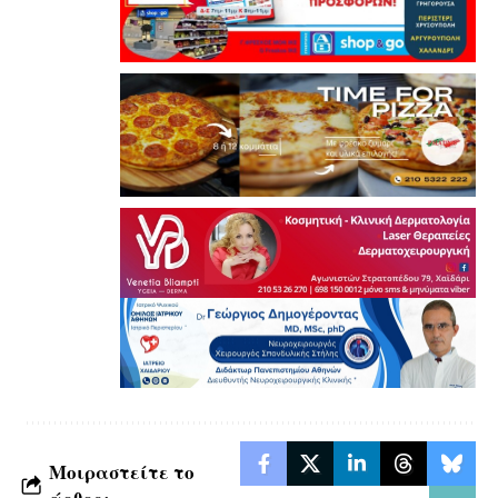
Μοιραστείτε το