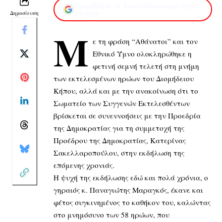
Προσθέστε το XaidariSimera.gr στην
Δημοσίευση
Google
Μ
ε τη φράση “Αθάνατοι” και τον
Εθνικό Ύμνο ολοκληρώθηκε η
φετινή σεμνή τελετή στη μνήμη
των εκτελεσμένων ηρώων του Διομήδειου
Κήπου, αλλά και με την ανακοίνωση ότι το
Σωματείο των Συγγενών Εκτελεσθέντων
βρίσκεται σε συνεννοήσεις με την Προεδρία
της Δημοκρατίας για τη συμμετοχή της
Προέδρου της Δημοκρατίας, Κατερίνας
Σακελλαροπούλου, στην εκδήλωση της
επόμενης χρονιάς.
Η ψυχή της εκδήλωσης εδώ και πολά χρόνια, ο
γηραιός κ. Παναγιώτης Μαραγκός, έκανε και
φέτος συγκινημένος το καθήκον του, καλώντας
στο μνημόσυνο των 58 ηρώων, που