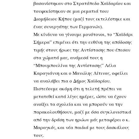
βασανίστηκαν στο Στρατόπεδο Χαϊδαρίου και
τουφεκίστηκαν σε μια ρεματιά τοιυ
Διομήδειου Κήπου (μαζί τους εκτελέστηκε και
ένας συνεργάτης των Γερμανών).
Με κίνδυνο να γίνουμε μονότονοι, το “Χαϊδάρι
Σήμερα” επιμένει ότι την ευθύνη της απόδοσης
τιμής στους ήρωες της Αντίστασης που έπεσαν
στα χώματά μας, ανάμεσά τους η
“Μπουμπουλίνα της Αντίστασης” Λέλα
Καραγιάννη και ο Μανώλης Λίτινας, οφείλει
να αναλάβει πια ο Δήμος Χαϊδαρίου.
Πιστεύουμε ακόμη ότι η τελετή πρέπει να
μετατεθεί κατά λίγες ημέρες, ώστε να έχουν
ανοίξει τα σχολεία και να μπορούν να την
παρακολουθήσουν, μαζί με όσα συγκλονιστικά
από την δράση των ηρώων μάς μεταφέρει ο κ.
Μαραγκός, και νέα παιδιά με τους δασκάλους
τους.