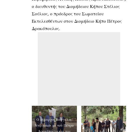
ο διευθυντής του Διομήδειου Κήπου Στέλιος
Σούλιος, ο πρόεδρος του Σωματείου
Εκτελεσθέντων στον Διομήδειο Κήπο Πέτρος
Δρακόπουλος.
Ο δήμαρχος Βαγγέλης
Ντηνιακός με τον Πέτρο
Δρακόπουλο και τον