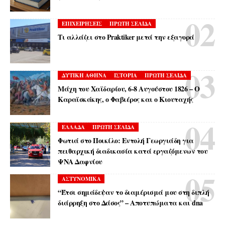
ΕΠΙΧΕΙΡΗΣΕΙΣ
ΠΡΩΤΗ ΣΕΛΙΔΑ
Τι αλλάζει στο Praktiker μετά την εξαγορά
ΔΥΤΙΚΗ ΑΘΗΝΑ
ΙΣΤΟΡΙΑ
ΠΡΩΤΗ ΣΕΛΙΔΑ
Μάχη του Χαϊδαρίου, 6-8 Αυγούστου 1826 – Ο
Καραϊσκάκης, ο Φαβιέρος και ο Κιουταχής
ΕΛΛΑΔΑ
ΠΡΩΤΗ ΣΕΛΙΔΑ
Φωτιά στο Ποικίλο: Εντολή Γεωργιάδη για
πειθαρχική διαδικασία κατά εργαζόμενων του
ΨΝΑ Δαφνίου
ΑΣΤΥΝΟΜΙΚΑ
“Έτσι σημάδεψαν το διαμέρισμά μου στη διπλή
διάρρηξη στο Δάσος” – Αποτυπώματα και dna