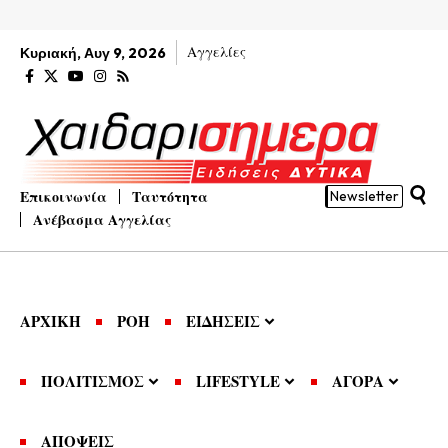
Αγγελίες
Κυριακή, Αυγ 9, 2026
Επικοινωνία
Ταυτότητα
Newsletter
Ανέβασμα Αγγελίας
ΑΡΧΙΚΗ
ΡΟΗ
ΕΙΔΗΣΕΙΣ
ΠΟΛΙΤΙΣΜΟΣ
LIFESTYLE
ΑΓΟΡΑ
ΑΠΟΨΕΙΣ