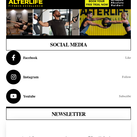
SOCIAL MEDIA
Facebook
Like
Instagram
Follow
Youtube
Subscribe
NEWSLETTER