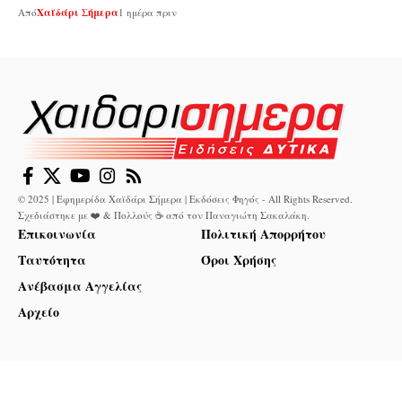
Από
Χαϊδάρι Σήμερα
1 ημέρα πριν
© 2025 | Εφημερίδα Χαϊδάρι Σήμερα | Εκδόσεις Φηγός - All Rights Reserved.
Σχεδιάστηκε με ❤️ & Πολλούς ☕ από τον
Παναγιώτη Σακαλάκη
.
Επικοινωνία
Πολιτική Απορρήτου
Ταυτότητα
Όροι Χρήσης
Ανέβασμα Αγγελίας
Αρχείο