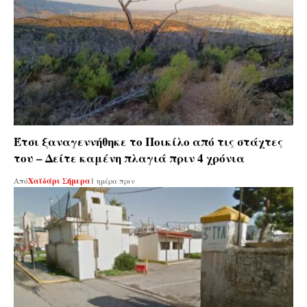
Έτσι ξαναγεννήθηκε το Ποικίλο από τις στάχτες
του – Δείτε καμένη πλαγιά πριν 4 χρόνια
Από
Χαϊδάρι Σήμερα
1 ημέρα πριν