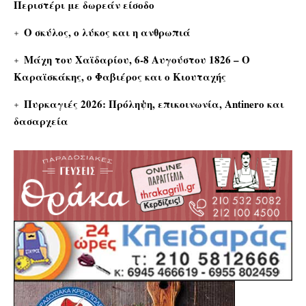
Περιστέρι με δωρεάν είσοδο
Ο σκύλος, ο λύκος και η ανθρωπιά
Μάχη του Χαϊδαρίου, 6-8 Αυγούστου 1826 – Ο
Καραϊσκάκης, ο Φαβιέρος και ο Κιουταχής
Πυρκαγιές 2026: Πρόληψη, επικοινωνία, Antinero και
δασαρχεία