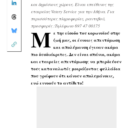
και δημόσιους χώρους. Είναι υπεύθυνος της
εταιρείας Vetery Service για την Αθήνα. Για
περισσότερες πληροφορίες, ραντεβού,
προσφορές :Τηλέφωνο 697 47 00175
Μ
ε την είσοδο του κορωνοϊού στην
ζωή μας, οι έννοιες απεντόμωση
και απολύμανση έγιναν ακόμα
πιο δυσδιάκριτες. Δεν είναι σπάνιο, ακόμα
και εταιρείες απεντόμωσης να μπερδεύουν
τους καταναλωτές μοιράζοντας φυλλάδια
που γράφουν ότι κάνουν απολυμάνσεις,
ενώ εννοούν το αντίθετο!