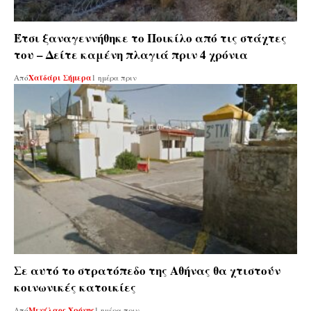
Έτσι ξαναγεννήθηκε το Ποικίλο από τις στάχτες
του – Δείτε καμένη πλαγιά πριν 4 χρόνια
Από
Χαϊδάρι Σήμερα
1 ημέρα πριν
Σε αυτό το στρατόπεδο της Αθήνας θα χτιστούν
κοινωνικές κατοικίες
Από
Μενέλαος Χρόνης
1 ημέρα πριν