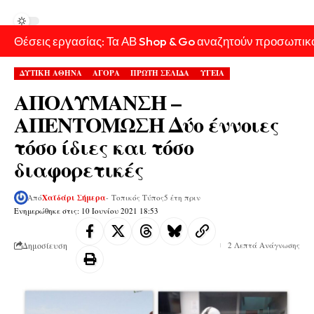
Θέσεις εργασίας: Τα ΑΒ Shop & Go αναζητούν προσωπικ
ΔΥΤΙΚΗ ΑΘΗΝΑ
ΑΓΟΡΑ
ΠΡΩΤΗ ΣΕΛΙΔΑ
ΥΓΕΙΑ
ΑΠΟΛΥΜΑΝΣΗ –
ΑΠΕΝΤΟΜΩΣΗ Δύο έννοιες
τόσο ίδιες και τόσο
διαφορετικές
Από
Χαϊδάρι Σήμερα
- Τοπικός Τύπος
5 έτη πριν
Ενημερώθηκε στις: 10 Ιουνίου 2021 18:53
Δημοσίευση
2 Λεπτά Ανάγνωσης