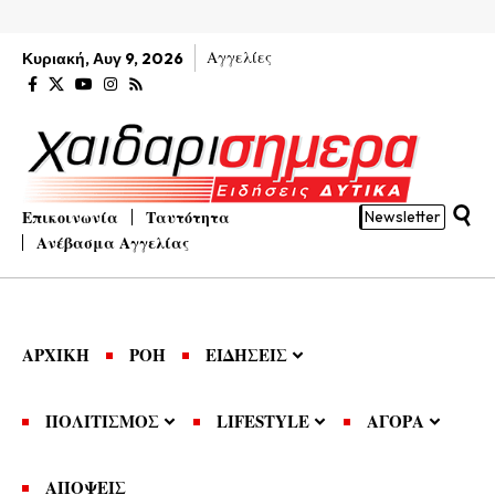
Αγγελίες
Κυριακή, Αυγ 9, 2026
Επικοινωνία
Ταυτότητα
Newsletter
Ανέβασμα Αγγελίας
ΑΡΧΙΚΗ
ΡΟΗ
ΕΙΔΗΣΕΙΣ
ΠΟΛΙΤΙΣΜΟΣ
LIFESTYLE
ΑΓΟΡΑ
ΑΠΟΨΕΙΣ