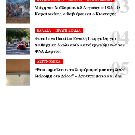
Μάχη του Χαϊδαρίου, 6-8 Αυγούστου 1826 – Ο
Καραϊσκάκης, ο Φαβιέρος και ο Κιουταχής
ΕΛΛΑΔΑ
ΠΡΩΤΗ ΣΕΛΙΔΑ
Φωτιά στο Ποικίλο: Εντολή Γεωργιάδη για
πειθαρχική διαδικασία κατά εργαζόμενων του
ΨΝΑ Δαφνίου
ΑΣΤΥΝΟΜΙΚΑ
“Έτσι σημάδεψαν το διαμέρισμά μου στη διπλή
διάρρηξη στο Δάσος” – Αποτυπώματα και dna