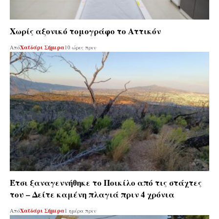
Χωρίς αξονικό τομογράφο το Αττικόν
Από
Χαϊδάρι Σήμερα
10 ώρες πριν
Έτσι ξαναγεννήθηκε το Ποικίλο από τις στάχτες
του – Δείτε καμένη πλαγιά πριν 4 χρόνια
Από
Χαϊδάρι Σήμερα
1 ημέρα πριν