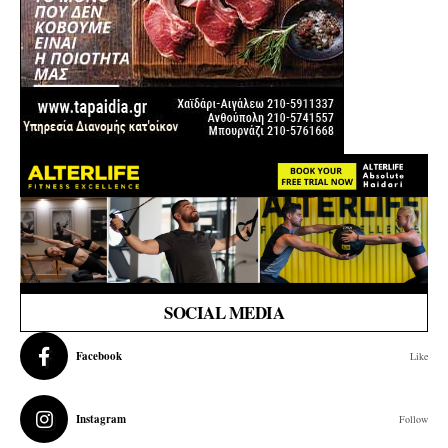
SOCIAL MEDIA
Facebook
Like
Instagram
Follow