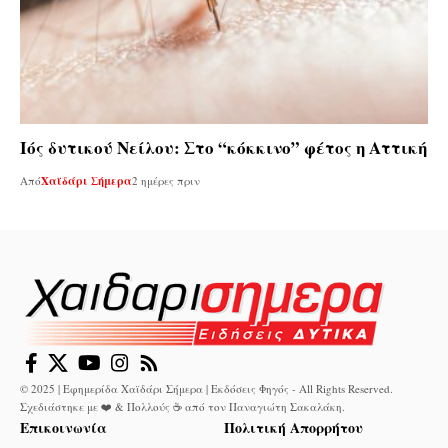
Ιός δυτικού Νείλου: Στο “κόκκινο” φέτος η Αττική
Από
Χαϊδάρι Σήμερα
2 ημέρες πριν
© 2025 | Εφημερίδα Χαϊδάρι Σήμερα | Εκδόσεις Φηγός - All Rights Reserved.
Σχεδιάστηκε με ❤️ & Πολλούς ☕ από τον
Παναγιώτη Σακαλάκη
.
Επικοινωνία
Πολιτική Απορρήτου