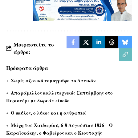
Μοιραστείτε το
άρθρο:
Πρόσφατα άρθρα
Χωρίς αξονικό τομογράφο το Αττικόν
Απαράμιλλος καλλιτεχνικός Σεπτέμβρης στο
Περιστέρι με δωρεάν είσοδο
Ο σκύλος, ο λύκος και η ανθρωπιά
Μάχη του Χαϊδαρίου, 6-8 Αυγούστου 1826 – Ο
Καραϊσκάκης, ο Φαβιέρος και ο Κιουταχής