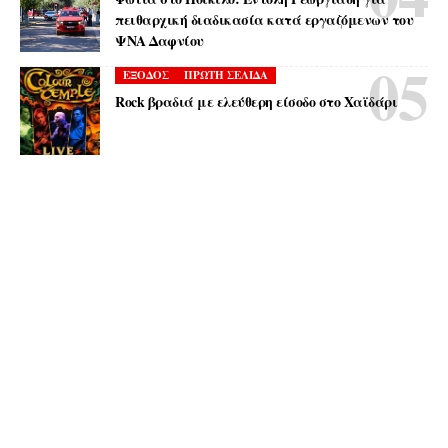
πειθαρχική διαδικασία κατά εργαζόμενων του
ΨΝΑ Δαφνίου
ΕΞΟΔΟΣ
ΠΡΩΤΗ ΣΕΛΙΔΑ
Rock βραδιά με ελεύθερη είσοδο στο Χαϊδάρι