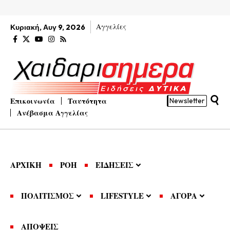
Αγγελίες
Κυριακή, Αυγ 9, 2026
Επικοινωνία
Ταυτότητα
Newsletter
Ανέβασμα Αγγελίας
ΑΡΧΙΚΗ
ΡΟΗ
ΕΙΔΗΣΕΙΣ
ΠΟΛΙΤΙΣΜΟΣ
LIFESTYLE
ΑΓΟΡΑ
ΑΠΟΨΕΙΣ