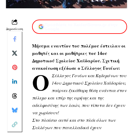
Προσθέστε το XaidariSimera.gr στην
Δημοσίευση
Google
Μήνυμα εναντίον του πολέμου έστειλαν οι
μαθητές και οι μαθήτριες του 14ου
Δημοτικού Σχολείου Χαϊδαρίου. Σχετική
ανακοίνωση εξέδωσε ο Σύλλογος Γονέων:
Ο
Σύλλογος Γονέων και Κηδεμόνων του
14ου Δημοτικού Σχολείου Χαϊδαρίου,
παίρνει ξεκάθαρη θέση ενάντια στον
πόλεμο και υπέρ της ειρήνης και της
αδελφοσύνης των λαών, που τίποτα δεν έχουν
να χωρίσουν!
Στο πλαίσιο αυτό και στο πλάι όλων των
Συλλόγων που πανελλαδικά έχουν