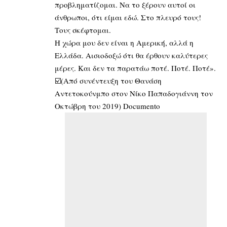
προβληματίζομαι. Να το ξέρουν αυτοί οι
άνθρωποι, ότι είμαι εδώ. Στο πλευρό τους!
Τους σκέφτομαι.
Η χώρα μου δεν είναι η Αμερική, αλλά η
Ελλάδα. Αισιοδοξώ ότι θα έρθουν καλύτερες
μέρες. Και δεν τα παρατάω ποτέ. Ποτέ. Ποτέ».
☑️(Από συνέντευξη του Θανάση
Αντετοκούνμπο στον Νίκο Παπαδογιάννη τον
Οκτώβρη του 2019) Documento