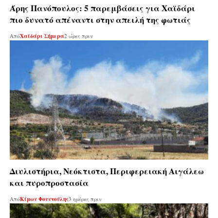
Άρης Πανόπουλος: 5 παρεμβάσεις για Χαϊδάρι
πιο δυνατό απέναντι στην απειλή της φωτιάς
Από
Χαϊδάρι Σήμερα
2 ώρες πριν
Διυλιστήρια, Νεόκτιστα, Περιφερειακή Αιγάλεω
και πυροπροστασία
Από
Κίμων Φουντούλης
3 ημέρες πριν