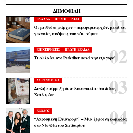
ΔΗΜΟΦΙΛΉ
ΕΛΛΑΔΑ
ΠΡΩΤΗ ΣΕΛΙΔΑ
Οι μισθοί δημάρχων – περιφερειαρχών, μετά τις
γενναίες αυξήσεις του νέου νόμου
ΕΠΙΧΕΙΡΗΣΕΙΣ
ΠΡΩΤΗ ΣΕΛΙΔΑ
Τι αλλάζει στο Praktiker μετά την εξαγορά
ΑΣΤΥΝΟΜΙΚΑ
Διπλή διάρρηξη σε πολυκατοικία στο Δάσος
Χαϊδαρίου
ΕΞΟΔΟΣ
“Απρόσμενη Επιστροφή” – Μια ξέφρενη κωμωδία
στο Νέο Θέατρο Χαϊδαρίου