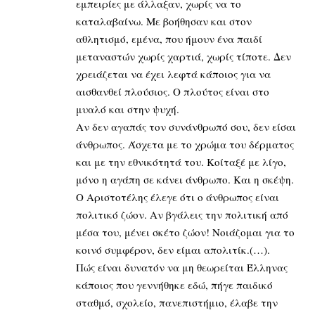
εμπειρίες με άλλαξαν, χωρίς να το
καταλαβαίνω. Με βοήθησαν και στον
αθλητισμό, εμένα, που ήμουν ένα παιδί
μεταναστών χωρίς χαρτιά, χωρίς τίποτε. Δεν
χρειάζεται να έχει λεφτά κάποιος για να
αισθανθεί πλούσιος. Ο πλούτος είναι στο
μυαλό και στην ψυχή.
Αν δεν αγαπάς τον συνάνθρωπό σου, δεν είσαι
άνθρωπος. Άσχετα με το χρώμα του δέρματος
και με την εθνικότητά του. Κοίταξέ με λίγο,
μόνο η αγάπη σε κάνει άνθρωπο. Και η σκέψη.
Ο Αριστοτέλης έλεγε ότι ο άνθρωπος είναι
πολιτικό ζώον. Αν βγάλεις την πολιτική από
μέσα του, μένει σκέτο ζώον! Νοιάζομαι για το
κοινό συμφέρον, δεν είμαι απολιτίκ.(…).
Πώς είναι δυνατόν να μη θεωρείται Έλληνας
κάποιος που γεννήθηκε εδώ, πήγε παιδικό
σταθμό, σχολείο, πανεπιστήμιο, έλαβε την