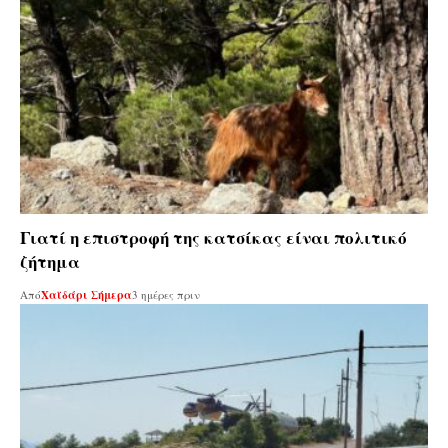
Γιατί η επιστροφή της κατσίκας είναι πολιτικό
ζήτημα
Από
Χαϊδάρι Σήμερα
3 ημέρες πριν