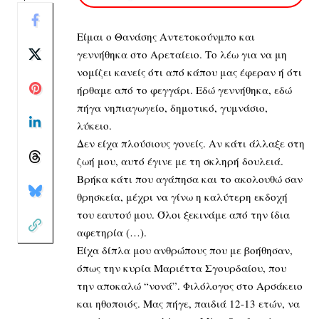
Είμαι ο Θανάσης Αντετοκούνμπο και
γεννήθηκα στο Αρεταίειο. Το λέω για να μη
νομίζει κανείς ότι από κάπου μας έφεραν ή ότι
ήρθαμε από το φεγγάρι. Εδώ γεννήθηκα, εδώ
πήγα νηπιαγωγείο, δημοτικό, γυμνάσιο,
λύκειο.
Δεν είχα πλούσιους γονείς. Αν κάτι άλλαξε στη
ζωή μου, αυτό έγινε με τη σκληρή δουλειά.
Βρήκα κάτι που αγάπησα και το ακολουθώ σαν
θρησκεία, μέχρι να γίνω η καλύτερη εκδοχή
του εαυτού μου. Όλοι ξεκινάμε από την ίδια
αφετηρία (…).
Είχα δίπλα μου ανθρώπους που με βοήθησαν,
όπως την κυρία Μαριέττα Σγουρδαίου, που
την αποκαλώ “νονά”. Φιλόλογος στο Αρσάκειο
και ηθοποιός. Μας πήγε, παιδιά 12-13 ετών, να