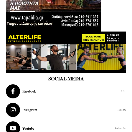
SOCIAL MEDIA
Facebook
Like
Instagram
Follow
Youtube
Subscribe